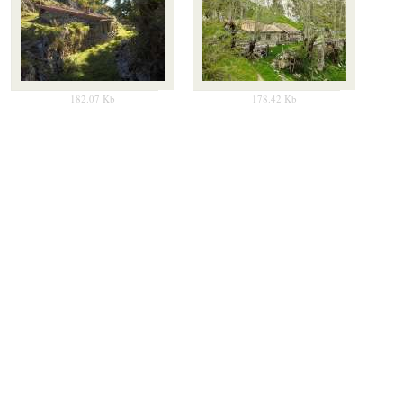
182.07 Kb
178.42 Kb