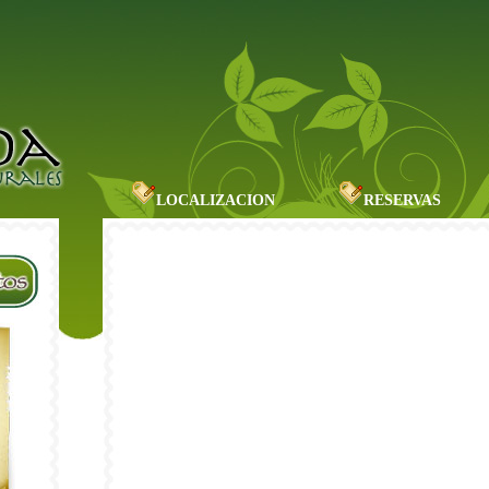
LOCALIZACION
RESERVAS