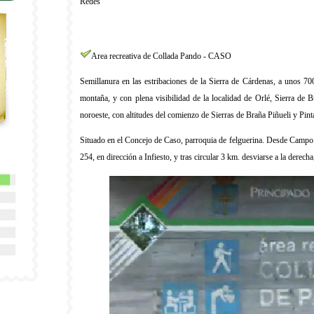
Redes
Area recreativa de Collada Pando - CASO
Semillanura en las estribaciones de la Sierra de Cárdenas, a unos 70
montaña, y con plena visibilidad de la localidad de Orlé, Sierra de 
noroeste, con altitudes del comienzo de Sierras de Braña Piñueli y Pinta
Situado en el Concejo de Caso, parroquia de felguerina. Desde Campo 
254, en dirección a Infiesto, y tras circular 3 km. desviarse a la derech