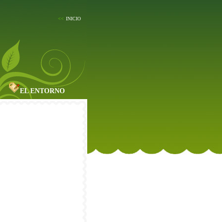
<<
INICIO
EL ENTORNO