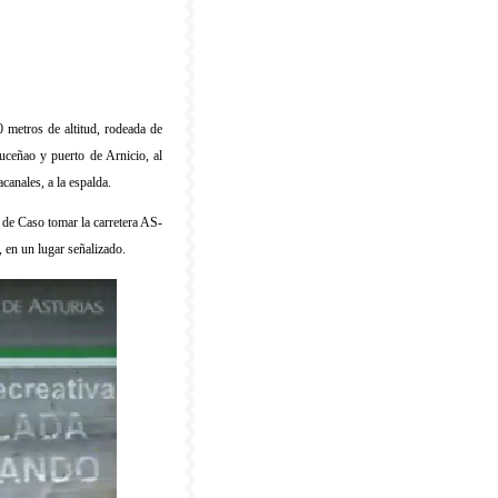
0 metros de altitud, rodeada de
Buceñao y puerto de Arnicio, al
canales, a la espalda.
de Caso tomar la carretera AS-
a, en un lugar señalizado.