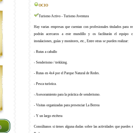
OCIO
Turismo Activo - Turismo Aventura
Hay varias empresas que cuentan con profesionales titulados para rea
podrán acercaros a este mundillo y os facilitarán el equipo co
instalaciones, guías y monitores, etc., Entre otras se pueden realizar:
- Rutas a caballo
- Senderismo / trekking.
- Rutas en 4x4 por el Parque Natural de Redes.
- Pesca turística.
- Asesoramiento para la práctica de senderismo.
- Visitas organizadas para presenciar La Berrea
- Y un largo etcétera
Consúltanos si tienes alguna dudas sobre las actividades que puedes r