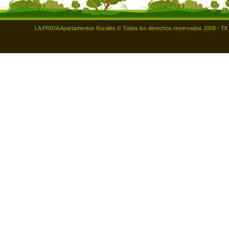
LA PRIDA Apartamentos Rurales © Todos los derechos reservados 2008 - Tlf: 98