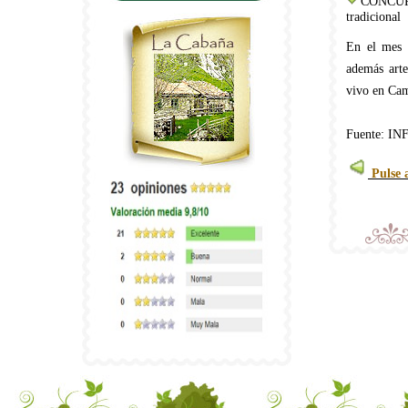
CONCU
tradicional
En el mes 
además arte
vivo en Ca
Fuente: I
Pulse 