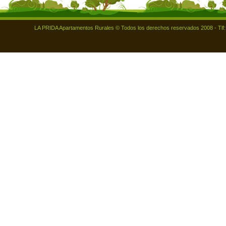
LA PRIDA Apartamentos Rurales © Todos los derechos reservados 2008 - Tlf: 98