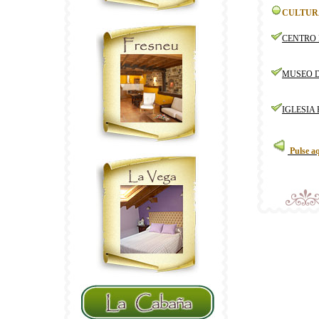
CULTUR
CENTRO 
MUSEO D
IGLESIA
Pulse a